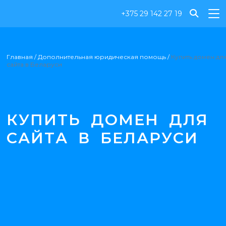
+375 29 142 27 19
Главная
/
Дополнительная юридическая помощь
/
Купить домен дл
сайта в Беларуси
КУПИТЬ ДОМЕН ДЛЯ
САЙТА В БЕЛАРУСИ