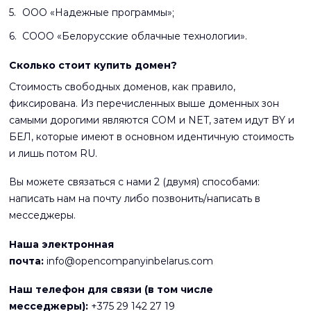
ООО «Надежные программы»;
СООО «Белорусские облачные технологии».
Сколько стоит купить домен?
Стоимость свободных доменов, как правило,
фиксирована. Из перечисленных выше доменных зон
самыми дорогими являются COM и NET, затем идут BY и
БЕЛ, которые имеют в основном идентичную стоимость
и лишь потом RU.
Вы можете связаться с нами 2 (двумя) способами:
написать нам на почту либо позвонить/написать в
месседжеры.
Наша электронная
почта:
info@opencompanyinbelarus.com
Наш телефон для связи (в том числе
месседжеры):
+375 29 142 27 19