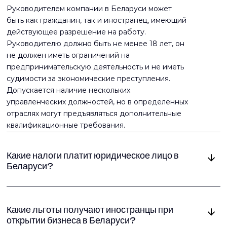
Руководителем компании в Беларуси может
быть как гражданин, так и иностранец, имеющий
действующее разрешение на работу.
Руководителю должно быть не менее 18 лет, он
не должен иметь ограничений на
предпринимательскую деятельность и не иметь
судимости за экономические преступления.
Допускается наличие нескольких
управленческих должностей, но в определенных
отраслях могут предъявляться дополнительные
квалификационные требования.
Какие налоги платит юридическое лицо в
Беларуси?
Юридические лица в Беларуси облагаются
несколькими основными налогами:
Какие льготы получают иностранцы при
корпоративным подоходным налогом (18%), НДС
открытии бизнеса в Беларуси?
(стандартная ставка 20%), налогом на