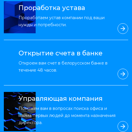
Проработка устава
Проработаем устав компании под ваши
нужды и потребности.
Открытие счета в банке
Откроем вам счет в белорусском банке в
течение 48 часов.
Управляющая компания
Поможем вам в вопросах поиска офиса и
найма первых людей до момента назначения
директора.