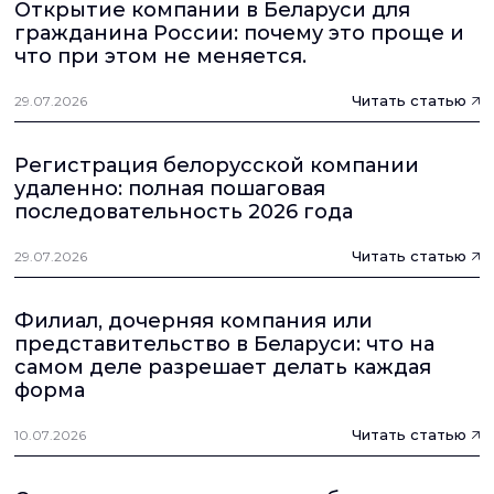
Открытие компании в Беларуси для
правительства. Все виды деятельности должны
гражданина России: почему это проще и
соответствовать заявленным кодам ОКЭД.
что при этом не меняется.
Читать статью
29.07.2026
Регистрация белорусской компании
удаленно: полная пошаговая
последовательность 2026 года
Читать статью
29.07.2026
Филиал, дочерняя компания или
представительство в Беларуси: что на
самом деле разрешает делать каждая
форма
Читать статью
10.07.2026