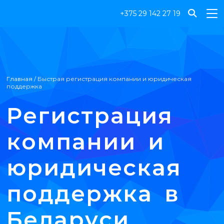
Профессиональные услуги по открытию компании
в Беларуси с гарантированным соблюдением
+375 29 142 27 19
законодательства.
Главная
/
Быстрая регистрация компании и юридическая
поддержка
Регистрация
компании и
юридическая
поддержка в
Беларуси